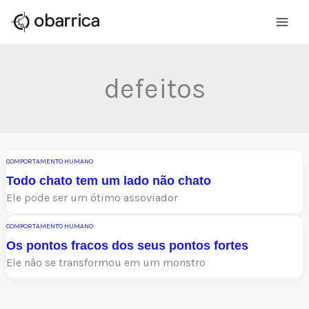
Ir
para
o
conteúdo
defeitos
COMPORTAMENTO HUMANO
Todo chato tem um lado não chato
Ele pode ser um ótimo assoviador
COMPORTAMENTO HUMANO
Os pontos fracos dos seus pontos fortes
Ele não se transformou em um monstro