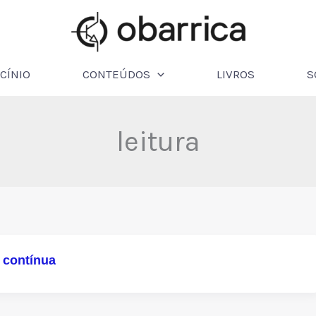
CÍNIO
CONTEÚDOS
LIVROS
S
leitura
e contínua