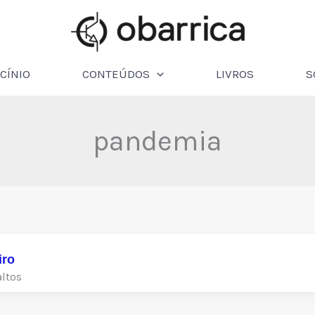
CÍNIO
CONTEÚDOS
LIVROS
S
pandemia
iro
ltos