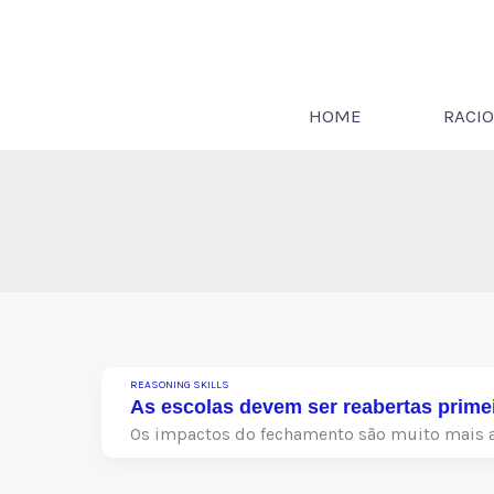
Ir
para
o
conteúdo
HOME
RACIO
REASONING SKILLS
As escolas devem ser reabertas prime
Os impactos do fechamento são muito mais a