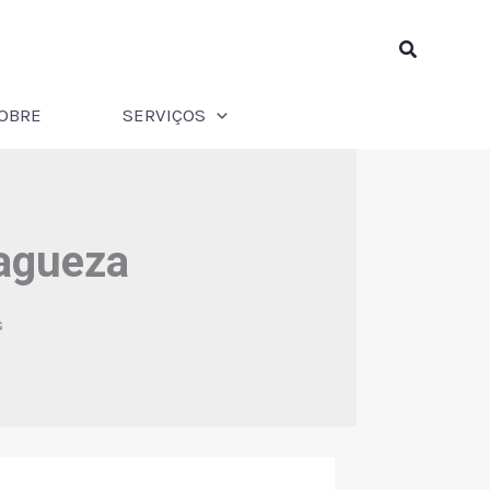
Pesquisar
OBRE
SERVIÇOS
vagueza
s