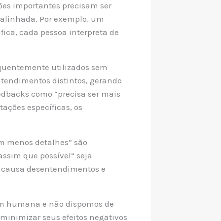
es importantes precisam ser
salinhada. Por exemplo, um
fica, cada pessoa interpreta de
equentemente utilizados sem
entendimentos distintos, gerando
eedbacks como “precisa ser mais
ações específicas, os
m menos detalhes” são
assim que possível” seja
i” causa desentendimentos e
gem humana e não dispomos de
minimizar seus efeitos negativos