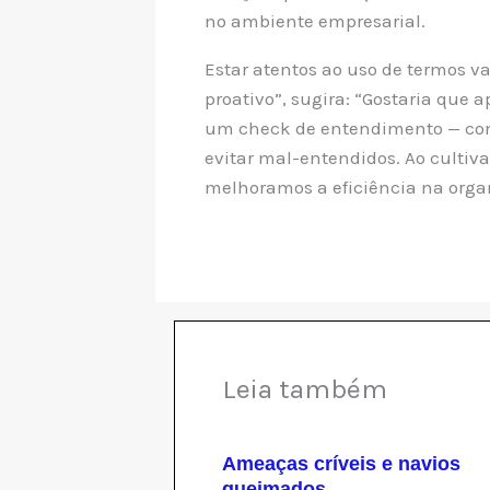
no ambiente empresarial.
Estar atentos ao uso de termos v
proativo”, sugira: “Gostaria que 
um check de entendimento — con
evitar mal-entendidos. Ao cultiv
melhoramos a eficiência na organ
Leia também
Ameaças críveis e navios
queimados