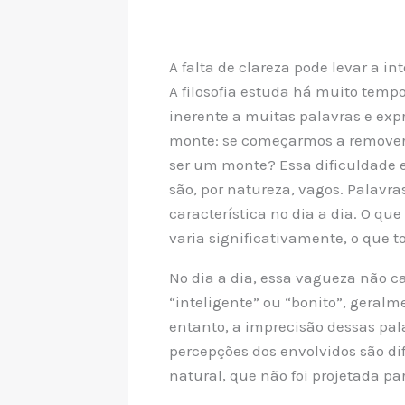
A falta de clareza pode levar a i
A filosofia estuda há muito tempo
inerente a muitas palavras e exp
monte: se começarmos a remover 
ser um monte? Essa dificuldade 
são, por natureza, vagos. Palavra
característica no dia a dia. O que
varia significativamente, o que
No dia a dia, essa vagueza não 
“inteligente” ou “bonito”, geralm
entanto, a imprecisão dessas pa
percepções dos envolvidos são dif
natural, que não foi projetada pa