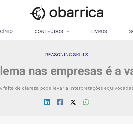
CÍNIO
CONTEÚDOS
LIVROS
S
REASONING SKILLS
lema nas empresas é a 
A falta de clareza pode levar a interpretações equivocada