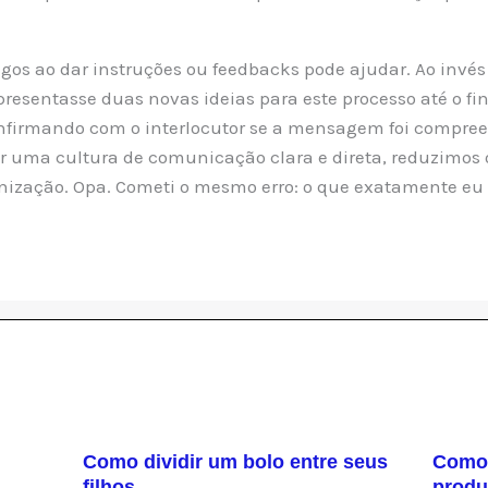
agos ao dar instruções ou feedbacks pode ajudar. Ao invés
apresentasse duas novas ideias para este processo até o fin
firmando com o interlocutor se a mensagem foi compre
ar uma cultura de comunicação clara e direta, reduzimos 
ização. Opa. Cometi o mesmo erro: o que exatamente eu q
Como dividir um bolo entre seus
Como 
filhos
produ