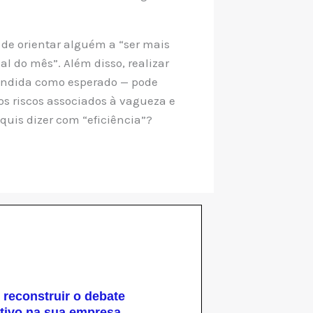
 de orientar alguém a “ser mais
al do mês”. Além disso, realizar
endida como esperado — pode
os riscos associados à vagueza e
uis dizer com “eficiência”?
reconstruir o debate
tivo na sua empresa