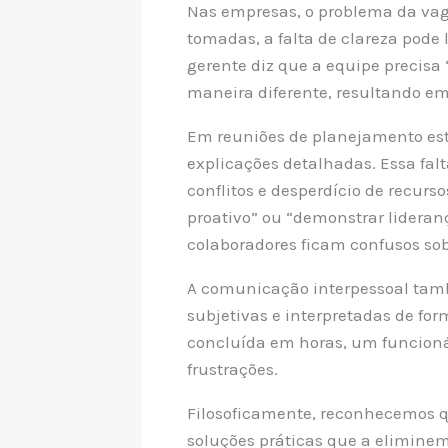
Nas empresas, o problema da va
tomadas, a falta de clareza pode
gerente diz que a equipe precisa 
maneira diferente, resultando 
Em reuniões de planejamento estr
explicações detalhadas. Essa fal
conflitos e desperdício de recu
proativo” ou “demonstrar lideran
colaboradores ficam confusos sob
A comunicação interpessoal tam
subjetivas e interpretadas de fo
concluída em horas, um funcioná
frustrações.
Filosoficamente, reconhecemos 
soluções práticas que a elimine