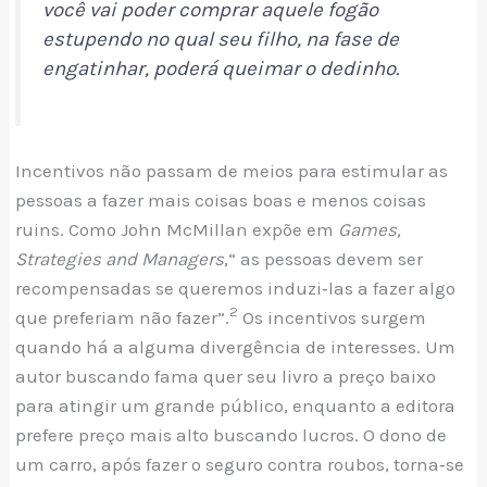
você vai poder comprar aquele fogão
estupendo no qual seu filho, na fase de
engatinhar, poderá queimar o dedinho.
Incentivos não passam de meios para estimular as
pessoas a fazer mais coisas boas e menos coisas
ruins. Como John McMillan expõe em
Games,
Strategies and Managers
,“ as pessoas devem ser
recompensadas se queremos induzi­‑las a fazer algo
2
que preferiam não fazer”.
Os incentivos surgem
quando há a alguma divergência de interesses. Um
autor buscando fama quer seu livro a preço baixo
para atingir um grande público, enquanto a editora
prefere preço mais alto buscando lucros. O dono de
um carro, após fazer o seguro contra roubos, torna­‑se