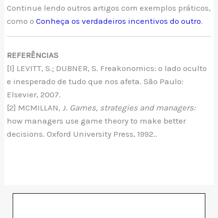
Continue lendo outros artigos com exemplos práticos,
como o
Conheça os verdadeiros incentivos do outro
.
REFERÊNCIAS
[1] LEVITT, S.; DUBNER, S. Freakonomics: o lado oculto
e inesperado de tudo que nos afeta. São Paulo:
Elsevier, 2007.
[2] MCMILLAN, J.
Games, strategies and managers:
how managers use game theory to make better
decisions. Oxford University Press, 1992..