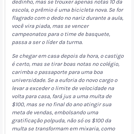
dedinho, mas se trouxer apenas notas 10 da
escola, o prêmio é uma bicicleta nova. Se for
flagrado com o dedo no nariz durante a aula,
você vira piada, mas se vencer
campeonatos para o time de basquete,
passa a ser o líder da turma.
Se chegar em casa depois da hora, o castigo
é certo, mas se tirar boas notas no colégio,
carimba o passaporte para uma boa
universidade. Se a euforia do novo cargo o
levar a exceder o limite de velocidade na
volta para casa, fará jus a uma multa de
$100, mas se no final do ano atingir sua
meta de vendas, embolsando uma
gratificação polpuda, não só os $100 da
multa se transformam em mixaria, como