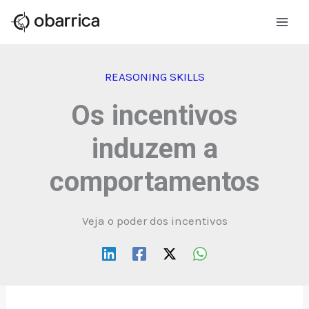
Ir
para
o
conteúdo
REASONING SKILLS
Os incentivos
induzem a
comportamentos
Veja o poder dos incentivos