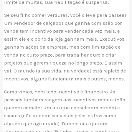
limite de multas, sua habilitação é suspensa.
Se seu filho comer verduras, você o leva para passear.
Um vendedor de calçados que ganha comissão por
venda tem incentivo para vender cada vez mais, e
assim ele e o dono da loja ganham mais. Executivos
ganham ações da empresa, mas com limitação de
venda no curto prazo, para trabalhar duro e criar
projetos que gerem riqueza no longo prazo. E assim
vai. O mundo (a sua vida, na verdade) está repleto de
incentivos, alguns funcionam mais e outros, menos.
Como vimos, nem todo incentivo é financeiro
.
As
pessoas também reagem aos incentivos morais (não
querem cometer um ato que consideram errado) e
sociais (não querem ser vistas pelos outros como
alguém que age errado). Dubner cita que em
algumas cidades dos Estados Unidos o combate à