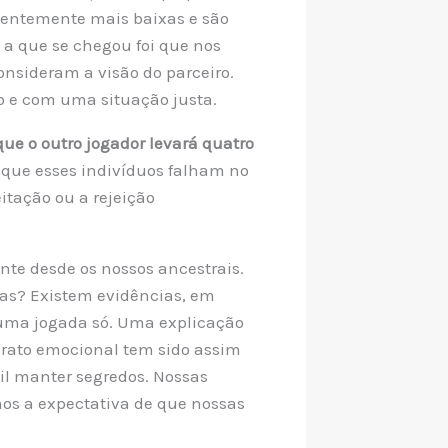
quentemente mais baixas e são
 a que se chegou foi que nos
onsideram a visão do parceiro.
o e com uma situação justa.
que o outro jogador levará quatro
m que esses indivíduos falham no
itação ou a rejeição
nte desde os nossos ancestrais.
nas? Existem evidências, em
e uma jogada só. Uma explicação
arato emocional tem sido assim
il manter segredos. Nossas
os a expectativa de que nossas