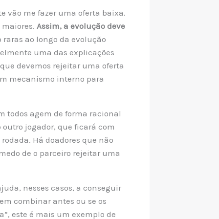
e vão me fazer uma oferta baixa.
s maiores.
Assim, a evolução deve
 raras ao longo da evolução
avelmente uma das explicações
que devemos rejeitar uma oferta
 um mecanismo interno para
em todos agem de forma racional
 outro jogador, que ficará com
 rodada. Há doadores que não
medo de o parceiro rejeitar uma
juda, nesses casos, a conseguir
podem combinar antes ou se os
a”, este é mais um exemplo de