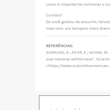
como é importante conhecer o outr
Curioso?
Se você gostou do assunto, talvez
mas com um tempero mais dramá
REFERÊNCIAS:
SIGMUND, K.; FEHR, E.; NOVAK, M.
over rational selfishness”. Scien
<https://www.scientificamerican.