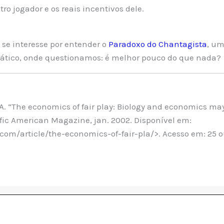
o jogador e os reais incentivos dele.
 se interesse por entender o
Paradoxo do Chantagista
, um
tico, onde questionamos: é melhor pouco do que nada?
 A. “The economics of fair play: Biology and economics ma
tific American Magazine, jan. 2002. Disponível em:
com/article/the-economics-of-fair-pla/>. Acesso em: 25 ou