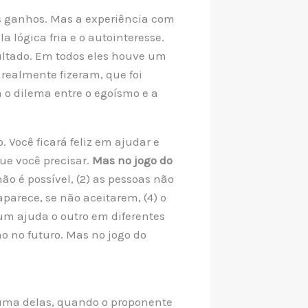
s ganhos. Mas a experiência com
 lógica fria e o autointeresse.
sultado. Em todos eles houve um
realmente fizeram, que foi
 o dilema entre o egoísmo e a
Você ficará feliz em ajudar e
ue você precisar.
Mas no jogo do
não é possível, (2) as pessoas não
parece, se não aceitarem, (4) o
 um ajuda o outro em diferentes
o no futuro. Mas no jogo do
Numa delas, quando o proponente