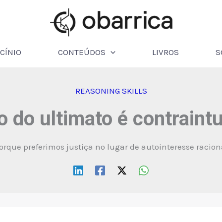
CÍNIO
CONTEÚDOS
LIVROS
S
REASONING SKILLS
o do ultimato é contraintu
orque preferimos justiça no lugar de autointeresse racion