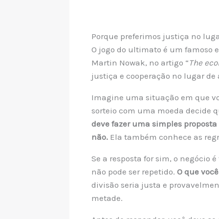
Porque preferimos justiça no luga
O jogo do ultimato é um famoso e
Martin Nowak, no artigo “
The eco
justiça e cooperação no lugar de 
Imagine uma situação em que vo
sorteio com uma moeda decide qu
deve fazer uma simples proposta d
não.
Ela também conhece as regras
Se a resposta for sim, o negócio 
não pode ser repetido.
O que você
divisão seria justa e provavelm
metade.