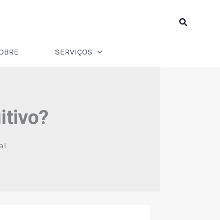
Pesquisar
OBRE
SERVIÇOS
itivo?
al