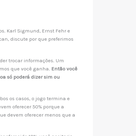
os. Karl Sigmund, Ernst Fehr e
ican, discute por que preferimos
der trocar informações. Um
gamos que você ganha.
Então você
soa só poderá dizer sim ou
bos os casos, o jogo termina e
vem oferecer 50% porque a
 que devem oferecer menos que a