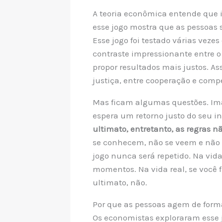
A teoria econômica entende que 
esse jogo mostra que as pessoas 
Esse jogo foi testado várias vez
contraste impressionante entre o
propor resultados mais justos. A
justiça, entre cooperação e comp
Mas ficam algumas questões. Ima
espera um retorno justo do seu 
ultimato, entretanto, as regras 
se conhecem, não se veem e não s
jogo nunca será repetido. Na vid
momentos. Na vida real, se você 
ultimato, não.
Por que as pessoas agem de form
Os economistas exploraram esse 