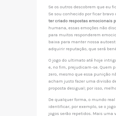
Se os outros descobrem que eu f
Se sou conhecido por ficar bravo
ter criado respostas emocionais p
humana, essas emoções não discr
para muitos responderem emocion
baixa para manter nossa autoest
adquirir reputação, que será ben
O jogo do ultimato até hoje intr
e, no fim, prejudicam-se. Quem pr
zero, mesmo que essa punição n
acham justo fazer uma divisão d
proposta desigual; por isso, melho
De qualquer forma, o mundo real 
identificar, por exemplo, se o jo
jogos serão repetidos. Mais uma