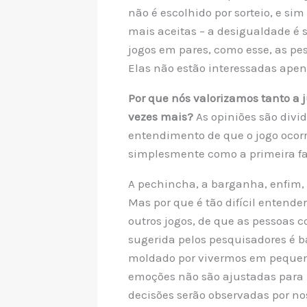
não é escolhido por sorteio, e s
mais aceitas – a desigualdade é 
jogos em pares, como esse, as pe
Elas não estão interessadas ape
Por que nós valorizamos tanto a j
vezes mais?
As opiniões são divi
entendimento de que o jogo ocorr
simplesmente como a primeira f
A pechincha, a barganha, enfim, 
Mas por que é tão difícil entend
outros jogos, de que as pessoas 
sugerida pelos pesquisadores é 
moldado por vivermos em pequenos
emoções não são ajustadas para 
decisões serão observadas por no