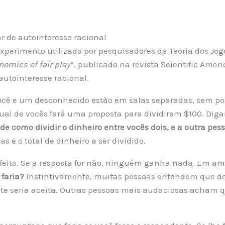
r de autointeresse racional
xperimento utilizado por pesquisadores da Teoria dos Jog
nomics of fair play
“, publicado na revista Scientific Amer
autointeresse racional.
cê e um desconhecido estão em salas separadas, sem po
al de vocês fará uma proposta para dividirem $100. Di
e como dividir o dinheiro entre vocês dois, e a outra pes
 e o total de dinheiro a ser dividido.
é feito. Se a resposta for não, ninguém ganha nada. Em am
 faria?
Instintivamente, muitas pessoas entendem que de
ente seria aceita. Outras pessoas mais audaciosas acham