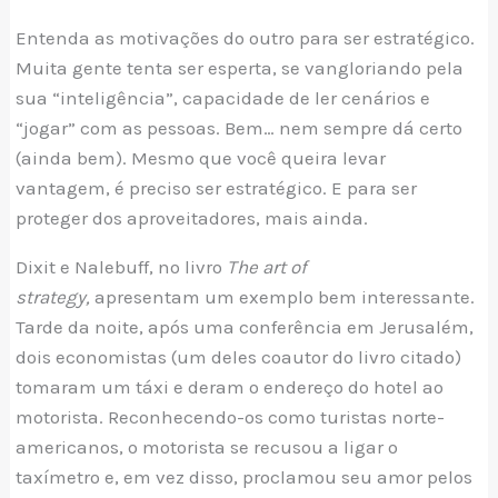
Entenda as motivações do outro para ser estratégico.
Muita gente tenta ser esperta, se vangloriando pela
sua “inteligência”, capacidade de ler cenários e
“jogar” com as pessoas. Bem… nem sempre dá certo
(ainda bem). Mesmo que você queira levar
vantagem, é preciso ser estratégico. E para ser
proteger dos aproveitadores, mais ainda.
Dixit e Nalebuff, no livro
The art of
strategy,
apresentam um exemplo bem interessante.
Tarde da noite, após uma conferência em Jerusalém,
dois economistas (um deles coautor do livro citado)
tomaram um táxi e deram o endereço do hotel ao
motorista. Reconhecendo-os como turistas norte-
americanos, o motorista se recusou a ligar o
taxímetro e, em vez disso, proclamou seu amor pelos