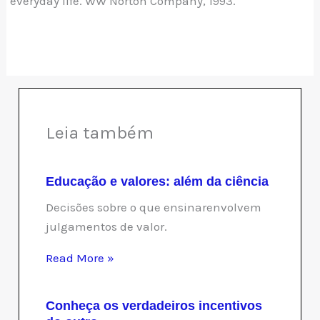
everyday life. WW Norton Company, 1993.
Leia também
Educação e valores: além da ciência
Decisões sobre o que ensinarenvolvem
julgamentos de valor.
Read More »
Conheça os verdadeiros incentivos