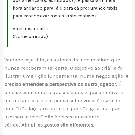
dos americanos estúpidos que passaram meia
hora andando para lá e para cá procurando táxis
para economizar meros vinte centavos.
Atenciosamente,
(Nome omitido)
Verdade seja dita, os autores do livro revelam que
nunca receberam tal carta. O objetivo ao criá-la foi
ilustrar uma lição fundamental numa negociação:
é
preciso entender a perspectiva do outro jogador.
É
preciso considerar o que ele sabe, o que o motiva e
até mesmo o que ele pensa sobre você. A regra de
ouro “Não faça aos outros o que não gostaria que
fizessem a você” não é necessariamente
válida.
Afinal, os gostos são diferentes.