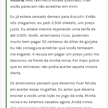
história.
Meu taxímetro estava quebrado, mas
vocês pareciam não acreditar em mim.
Eu já estava cansado demais para discutir. Então
nós chegamos, eu pedi 2.500 shekels, um preço
justo. Eu estava mesmo esperando uma tarifa de
até 3.000. Vocês, americanos ricos, poderiam
muito bem pagar 50 centavos de dólar de gorjeta.
Eu não conseguia acreditar que vocês tentavam
me enganar. A recusa em pagar um preço justo me
desonrou na frente da minha noiva. Por mais pobre
que eu estivesse, não podia aceitar aquela mísera
oferta.
Os americanos pensam que devemos ficar felizes
em aceitar essas migalhas. Eu achei que deveria
ensinar a vocês uma lição no jogo da vida. Minha
noiva e eu estamos casados agora. Ainda rimos