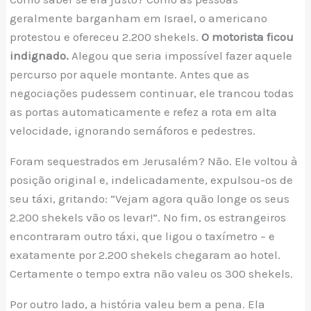
geralmente barganham em Israel, o americano
protestou e ofereceu 2.200 shekels.
O motorista ficou
indignado.
Alegou que seria impossível fazer aquele
percurso por aquele montante. Antes que as
negociações pudessem continuar, ele trancou todas
as portas automaticamente e refez a rota em alta
velocidade, ignorando semáforos e pedestres.
Foram sequestrados em Jerusalém? Não. Ele voltou à
posição original e, indelicadamente, expulsou-os de
seu táxi, gritando: “Vejam agora quão longe os seus
2.200 shekels vão os levar!”. No fim, os estrangeiros
encontraram outro táxi, que ligou o taxímetro – e
exatamente por 2.200 shekels chegaram ao hotel.
Certamente o tempo extra não valeu os 300 shekels.
Por outro lado, a história valeu bem a pena. Ela