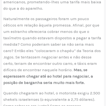
americanos, prometendo-lhes uma tarifa mais baixa
do que a do aparelho.
Naturalmente os passageiros foram um pouco
céticos em relação àquela promessa. Afinal, por que
um estranho ofereceria cobrar menos do que o
taxímetro quando estavam dispostos a pagar a tarifa
medida? Como poderiam saber se não seria mais
caro? Então eles “colocaram o chapéu” da Teoria dos
Jogos. Se tentassem negociar antes e não desse
certo, teriam de encontrar outro carro, e táxis eram
difíceis de encontrar naquele horário.
Mas, se
esperassem chegar até ao hotel para negociar, a
posição de barganha seria muito mais forte.
Quando chegaram ao hotel, o motorista exigiu 2.500
shekels israelenses (o equivalente a 2,75 dólares).
Como saber se era justo? Como as pessoas