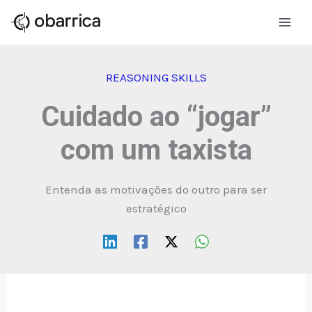
Ir
para
o
conteúdo
REASONING SKILLS
Cuidado ao “jogar”
com um taxista
Entenda as motivações do outro para ser
estratégico